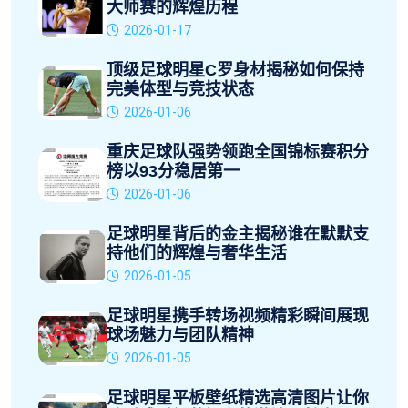
大师赛的辉煌历程
2026-01-17
顶级足球明星C罗身材揭秘如何保持
完美体型与竞技状态
2026-01-06
重庆足球队强势领跑全国锦标赛积分
榜以93分稳居第一
2026-01-06
足球明星背后的金主揭秘谁在默默支
持他们的辉煌与奢华生活
2026-01-05
足球明星携手转场视频精彩瞬间展现
球场魅力与团队精神
2026-01-05
足球明星平板壁纸精选高清图片让你