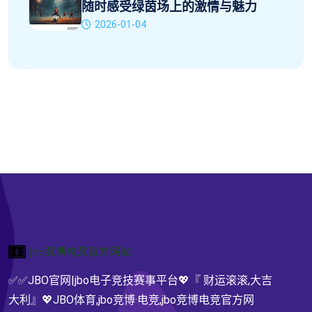
随时感受绿茵场上的激情与魅力
2026-01-04
✅✅JBO官网|jbo电子竞技赛事平台💖『 财运滚滚,大吉
大利』💖JBO体育,jbo竞博·电竞,jbo竞博电竞官方网