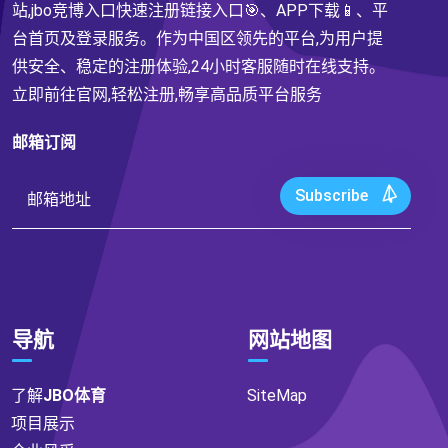
站,jbo竞博入口快速注册链接入口🎯、APP下载📱、平
台首页及登录服务。作为中国区领先的平台,为用户提
供安全、稳定的注册体验,24小时客服随时在线支持。
立即前往官网,轻松注册,畅享高品质平台服务
邮箱订阅
Subscribe
导航
网站地图
了解
JBO体育
SiteMap
项目展示