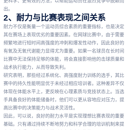
更科学、更有效的方法，以帮助运动员在激烈竞争中脱颖而
出。
2、耐力与比赛表现之间关系
耐力不仅是衡量一个运动员综合素质的重要指标，也是决定
其在赛场上表现优劣的重要因素。在网球比赛中，由于需要
频繁地进行短时间高强度的冲刺和爆发性动作，因此良好的
有氧及无氧代谢能力显得尤为重要。如果一名球员在长时间
比赛中无法保持足够的体能，将会直接影响他的击球质量和
战术执行能力，从而导致失利。
研究表明，那些经过系统化、高强度耐力训练的选手，其比
赛中的持久性能明显优于未经过相应培训者。这种差异不仅
体现在体能水平上，更反映在心理素质与竞技状态上。当选
手具备良好的体能储备时，他们可以更从容地应对压力，提
高比赛中的决策能力与战术灵活性。
因此，可以说，良好的耐力水平是实现理想比赛表现的重要
基础。只有通过持续不断地努力和科学合理的培训机制来提