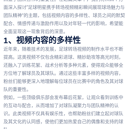
面深入探讨“足球明星携手转场视频精彩瞬间展现球场魅力与
团队精神”的主题，包括视频内容的多样性、球员之间的默契
配合、情感传递与激励作用以及对年轻一代的影响，希望能
全面呈现这一现象背后的深意。
1、视频内容的多样性
近年来，随着技术的发展，足球转场视频的制作水平也不断
提高。这类视频不仅包含精彩进球、精妙助攻等高光时刻，
还融入了训练花絮、战术分析等多种元素，使得观众能够全
方位地了解球员及其球队。通过这些丰富多样的视频内容，
粉丝们能够更深入地理解每位球员在比赛中的角色及其对球
队的重要性。
例如，一些顶级俱乐部会发布幕后花絮，让观众看到训练中
的互动与配合，从而增加了对球队凝聚力与团队精神的认
识。此类视频不仅具有娱乐性，也帮助粉丝们建立起对球队
及其文化的认同感，使他们更加热爱自己的偶像和支持的球