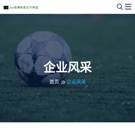
企业风采
首页
企业风采