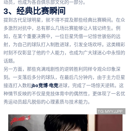
动员，也成为各自俱乐部文化的一部分。
3、经典比赛瞬间
提到古代足球明星，就不得不提及那些经典比赛瞬间。在众
多激烈对抗中，总有那么几场比赛能够让人铭记终生。例
如，在某个重要决赛中，一位巨星凭借一记惊世骇俗的远
射，为自己的球队打入制胜进球，引发全场欢呼。这类精彩
时刻不仅彰显了他的个人能力，也成为广大球迷心中永恒的
话题。
另一方面，那些充满戏剧性的逆转胜利同样令观众印象深
刻。一支落后多分的球队，在最后几分钟内，由于主力巨星
接连打入数粒
jbo竞博·电竞
进球，完成了一场惊天逆转。这
种情节反映的不仅是竞技体育中的偶然性，更体现了一名优
秀运动员超凡脱俗的心理素质与技术能力。