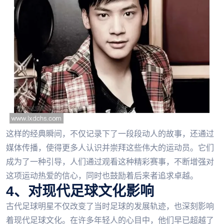
这样的经典瞬间，不仅记录下了一段段动人的故事，还通过
媒体传播，使得更多人认识并崇拜这些伟大的运动员。它们
成为了一种引导，人们通过观看这种精彩赛事，不断增强对
这项运动热爱的信心，同时也鼓励着后来者追求卓越。
4、对现代足球文化影响
古代足球明星不仅改变了当时足球的发展轨迹，也深刻影响
着现代足球文化。在许多年轻人的心目中，他们早已超越了