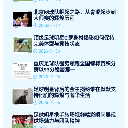
北京网球队崛起之路：从青涩起步到
大师赛的辉煌历程
2026-01-17
顶级足球明星C罗身材揭秘如何保持
完美体型与竞技状态
2026-01-06
重庆足球队强势领跑全国锦标赛积分
榜以93分稳居第一
2026-01-06
足球明星背后的金主揭秘谁在默默支
持他们的辉煌与奢华生活
2026-01-05
足球明星携手转场视频精彩瞬间展现
球场魅力与团队精神