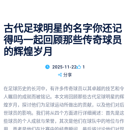
古代足球明星的名字你还记
得吗一起回顾那些传奇球员
的辉煌岁月
2025-11-22
1
分享
在足球历史的长河中，有许多传奇球员以其卓越的技艺和令
人瞩目的成就而被铭记。本文将回顾那些古代足球明星的辉
煌岁月，探讨他们为足球运动所做出的贡献，以及他们对后
世球员的影响。我们将从四个方面进行详细阐述：首先是这
些球员的个人成就与荣誉，其次是他们在球队中的地位与作
用，再者是他们在比赛中的经典瞬间，最后将讨论他们对现