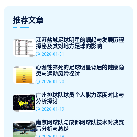
推荐文章
江苏盐城足球明星的崛起与发展历程
探秘及其对地方足球的影响
2026-01-31
心源性猝死的足球明星背后的健康隐
患与运动风险探讨
2026-01-20
广州排球队球员个人能力深度对比与
分析探讨
2026-01-19
南京网球队与成都网球队技术对决赛
后分析与总结
2026-01-18