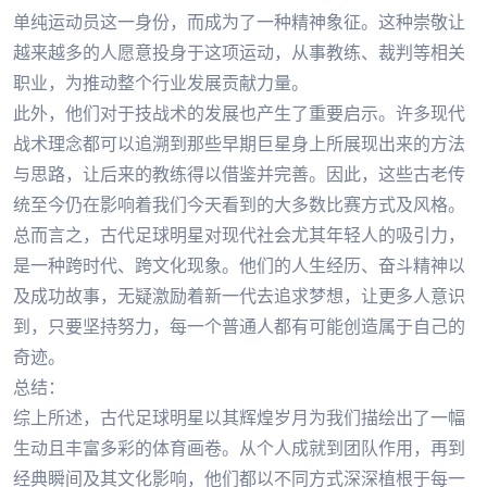
单纯运动员这一身份，而成为了一种精神象征。这种崇敬让
越来越多的人愿意投身于这项运动，从事教练、裁判等相关
职业，为推动整个行业发展贡献力量。
此外，他们对于技战术的发展也产生了重要启示。许多现代
战术理念都可以追溯到那些早期巨星身上所展现出来的方法
与思路，让后来的教练得以借鉴并完善。因此，这些古老传
统至今仍在影响着我们今天看到的大多数比赛方式及风格。
总而言之，古代足球明星对现代社会尤其年轻人的吸引力，
是一种跨时代、跨文化现象。他们的人生经历、奋斗精神以
及成功故事，无疑激励着新一代去追求梦想，让更多人意识
到，只要坚持努力，每一个普通人都有可能创造属于自己的
奇迹。
总结：
综上所述，古代足球明星以其辉煌岁月为我们描绘出了一幅
生动且丰富多彩的体育画卷。从个人成就到团队作用，再到
经典瞬间及其文化影响，他们都以不同方式深深植根于每一